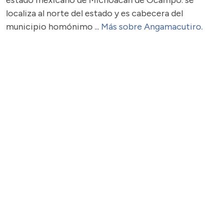
estado mexicano de Michoacán de Ocampo. se
localiza al norte del estado y es cabecera del
municipio homónimo ...
Más sobre Angamacutiro
.