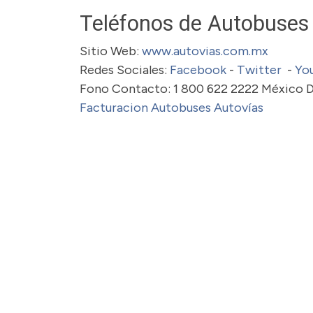
Teléfonos de Autobuses
Sitio Web:
www.autovias.com.mx
Redes Sociales:
Facebook
-
Twitter
-
Yo
Fono Contacto: 1 800 622 2222 México D
Facturacion Autobuses Autovías