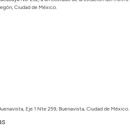
regón, Ciudad de México.
uenavista, Eje 1 Nte 259, Buenavista, Ciudad de México.
as