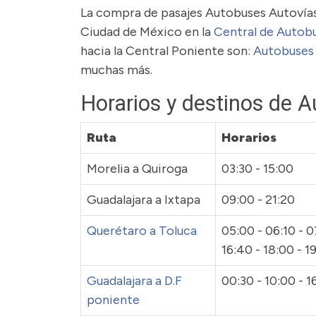
La compra de pasajes Autobuses Autovías 
Ciudad de México en la
Central de Autob
hacia la Central Poniente son:
Autobuses 
muchas más.
Horarios y destinos de 
Ruta
Horarios
Morelia a Quiroga
03:30 - 15:00
Guadalajara a Ixtapa
09:00 - 21:20
Querétaro a Toluca
05:00 - 06:10 - 07
16:40 - 18:00 - 1
Guadalajara a D.F
00:30 - 10:00 - 1
poniente