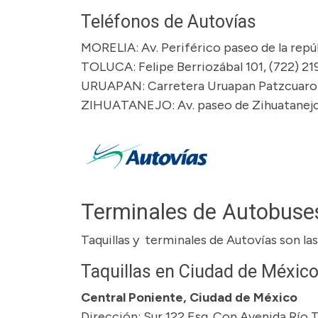
Teléfonos de Autovías
MORELIA: Av. Periférico paseo de la repú
TOLUCA: Felipe Berriozábal 101, (722) 21
URUAPAN: Carretera Uruapan Patzcuaro k
ZIHUATANEJO: Av. paseo de Zihuatanejo 
Terminales de Autobuse
Taquillas y terminales de Autovías son las
Taquillas en Ciudad de México
Central Poniente, Ciudad de México
Dirección: Sur 122 Esq. Con Avenida Río 