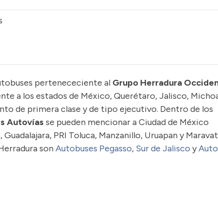
s
utobuses pertenececiente al
Grupo Herradura Occide
ente a los estados de México, Querétaro, Jalisco, Micho
to de primera clase y de tipo ejecutivo. Dentro de los
s Autovías
se pueden mencionar a Ciudad de México
a, Guadalajara, PRI Toluca, Manzanillo, Uruapan y Maravat
Herradura son
Autobuses Pegasso
,
Sur de Jalisco
y
Auto