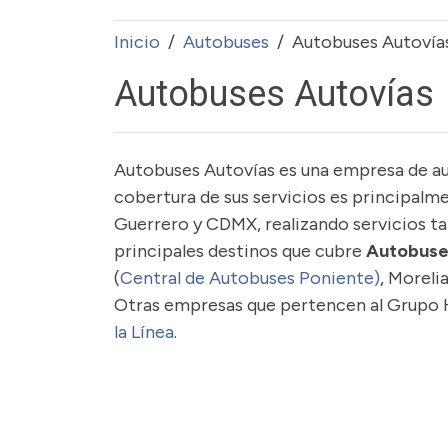
Inicio
Autobuses
Autobuses Autovía
Autobuses Autovías
Autobuses Autovías es una empresa de a
cobertura de sus servicios es principalm
Guerrero y CDMX, realizando servicios tan
principales destinos que cubre
Autobuse
(
Central de Autobuses Poniente)
, Moreli
Otras empresas que pertencen al Grupo 
la Línea
.