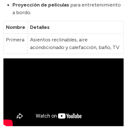
Proyección de películas
para entretenimiento
a bordo.
Nombre
Detalles
Primera
Asientos reclinables, aire
acondicionado y calefacción, baño, TV