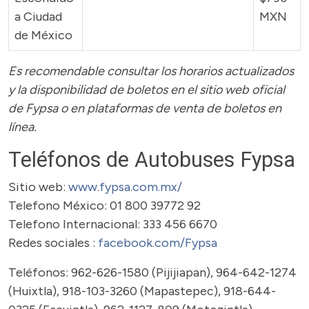
a Ciudad
MXN
de México
Es recomendable consultar los horarios actualizados
y la disponibilidad de boletos en el sitio web oficial
de Fypsa o en plataformas de venta de boletos en
línea.
Teléfonos de Autobuses Fypsa
Sitio web:
www.fypsa.com.mx/
Telefono México: 01 800 39772 92
Telefono Internacional: 333 456 6670
Redes sociales :
facebook.com/Fypsa
Teléfonos: 962-626-1580 (Pijijiapan), 964-642-1274
(Huixtla), 918-103-3260 (Mapastepec), 918-644-