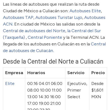
Las lineas de autobuses que realizan la ruta desde
Ciudad de México a Culiacán son:
Autobuses Elite
,
Autobuses TAP
,
Autobuses Turistar Lujo
,
Autobuses
ACN
. En ciudad de México las salidas son desde la
Central de autobuses del Norte
,
la Central del Sur
(Taxqueña)
,
Central Poniente
y la Terminal ACN. La
llegada de los autobuses en Culiacán es en la
Central
de autobuses de Culiacán
.
Desde la Central del Norte a Culiacán
Empresa
Horarios
Servicio
Precio
Elite
00:16 04:01 06:00
Ejecutivo,
Desde
08:00 10:00 11:00
Primer
$1,601
13:00 14:30 16:00
Select
MXN
17:00 19:00 21:00