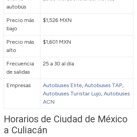
autobús
Precio más
$1,526 MXN
bajo
Precio más
$1,601 MXN
alto
Frecuencia
25 a 30 al día
de salidas
Empresas
Autobuses Elite
,
Autobuses TAP
,
Autobuses Turistar Lujo
,
Autobuses
ACN
Horarios de Ciudad de México
a Culiacán