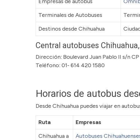
Empresas de autobus
Omnib
Terminales de Autobuses
Termin
Destinos desde Chihuahua
Ciudad
Central autobuses Chihuahua
Dirección: Boulevard Juan Pablo II s/n C
Teléfono: 01- 614 420 1580
Horarios de autobus de
Desde Chihuahua puedes viajar en autobus 
Ruta
Empresas
Chihuahua a
Autobuses Chihuahuense