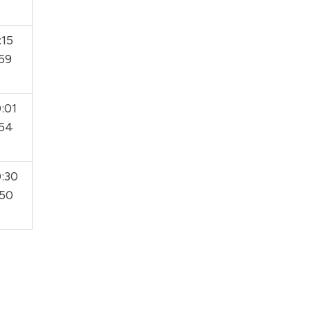
.
:15
:59
:01
:54
0:30
:50