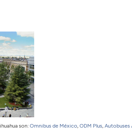
hihuahua son:
Omnibus de México
,
ODM Plus
,
Autobuses