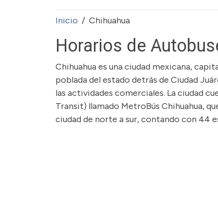
Inicio
Chihuahua
Horarios de Autobus
Chihuahua es una ciudad mexicana, capita
poblada del estado detrás de Ciudad Juárez
las actividades comerciales. La ciudad cu
Transit) llamado MetroBús Chihuahua, que
ciudad de norte a sur, contando con 44 es