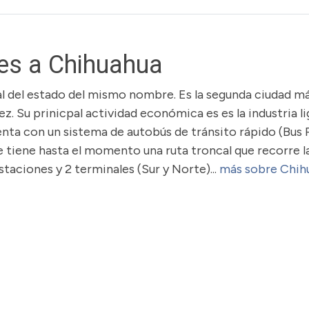
es a Chihuahua
l del estado del mismo nombre. Es la segunda ciudad m
. Su prinicpal actividad económica es es la industria li
enta con un sistema de autobús de tránsito rápido (Bus 
 tiene hasta el momento una ruta troncal que recorre l
taciones y 2 terminales (Sur y Norte)...
más sobre Chih