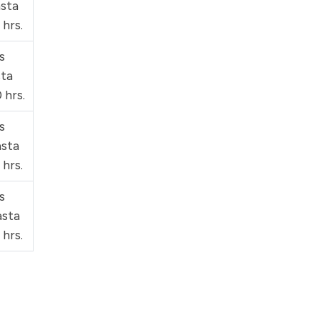
asta
 hrs.
s
sta
 hrs.
s
asta
 hrs.
s
asta
 hrs.