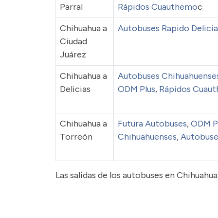
Parral
Rápidos Cuauthemo
c
Chihuahua a
Autobuses Rapido Delicia
Ciudad
Juárez
Chihuahua a
Autobuses Chihuahuense
Delicias
ODM Plus
,
Rápidos Cuau
Chihuahua a
Futura Autobuses
,
ODM P
Torreón
Chihuahuenses
,
Autobuses
Las salidas de los autobuses en Chihuahua