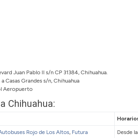
vard Juan Pablo II s/n CP 31384, Chihuahua.
 a Casas Grandes s/n, Chihuahua
ol Aeropuerto
ia Chihuahua:
Horario
Autobuses Rojo de Los Altos
,
Futura
Desde la