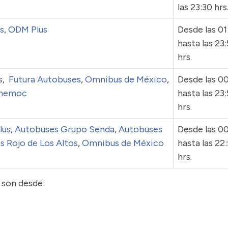
las 23:30 hrs
s
,
ODM Plus
Desde las 01
hasta las 23
hrs.
s
,
Futura Autobuses
,
Omnibus de México
,
Desde las 00
themoc
hasta las 23
hrs.
lus
,
Autobuses Grupo Senda
,
Autobuses
Desde las 0
 Rojo de Los Altos
,
Omnibus de México
hasta las 22
hrs.
 son desde: