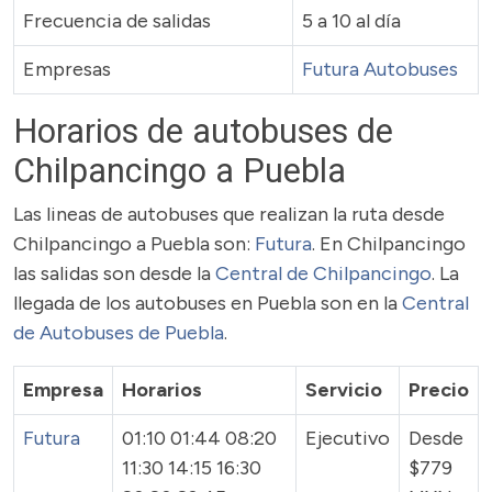
Frecuencia de salidas
5 a 10 al día
Empresas
Futura Autobuses
Horarios de autobuses de
Chilpancingo a Puebla
Las lineas de autobuses que realizan la ruta desde
Chilpancingo a Puebla son:
Futura
. En Chilpancingo
las salidas son desde la
Central de Chilpancingo
. La
llegada de los autobuses en Puebla son en la
Central
de Autobuses de Puebla
.
Empresa
Horarios
Servicio
Precio
Futura
01:10 01:44 08:20
Ejecutivo
Desde
11:30 14:15 16:30
$779