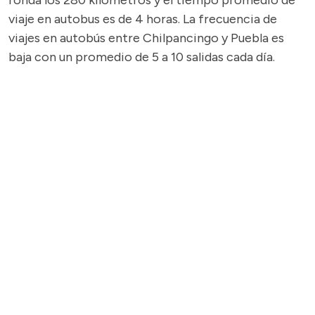
ronda los 280 kilómetros y el tiempo promedio de
viaje en autobus es de 4 horas. La frecuencia de
viajes en autobús entre Chilpancingo y Puebla es
baja con un promedio de 5 a 10 salidas cada día.