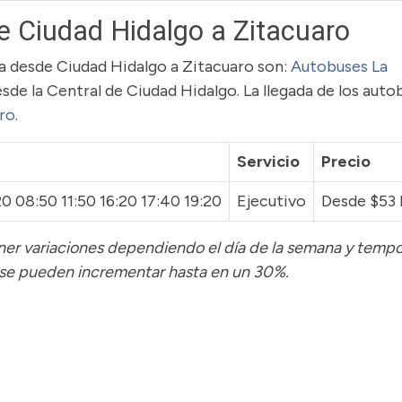
e Ciudad Hidalgo a Zitacuaro
uta desde Ciudad Hidalgo a Zitacuaro son:
Autobuses La
esde la Central de Ciudad Hidalgo. La llegada de los auto
aro
.
Servicio
Precio
0 08:50 11:50 16:20 17:40 19:20
Ejecutivo
Desde $53
tener variaciones dependiendo el día de la semana y temp
 se pueden incrementar hasta en un 30%.