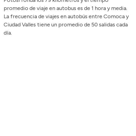
Potosí ronda los 79 kilómetros y el tiempo
promedio de viaje en autobus es de 1 hora y media.
La frecuencia de viajes en autobús entre Comoca y
Ciudad Valles tiene un promedio de 50 salidas cada
día.