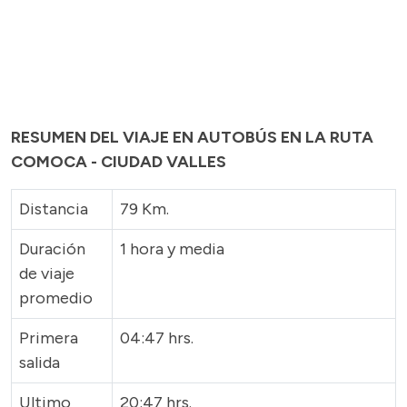
RESUMEN DEL VIAJE EN AUTOBÚS EN LA RUTA
COMOCA - CIUDAD VALLES
Distancia
79 Km.
Duración
1 hora y media
de viaje
promedio
Primera
04:47 hrs.
salida
Ultimo
20:47 hrs.