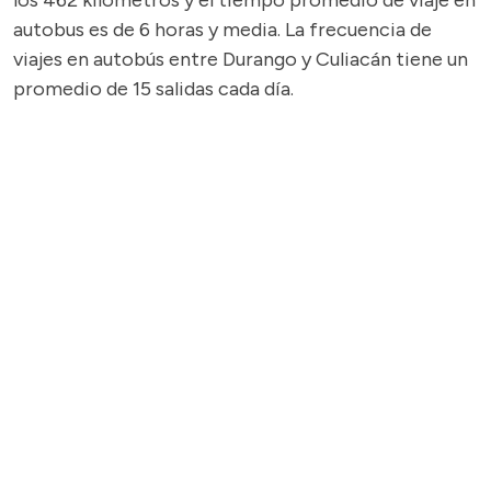
los 462 kilómetros y el tiempo promedio de viaje en
autobus es de 6 horas y media. La frecuencia de
viajes en autobús entre Durango y Culiacán tiene un
promedio de 15 salidas cada día.