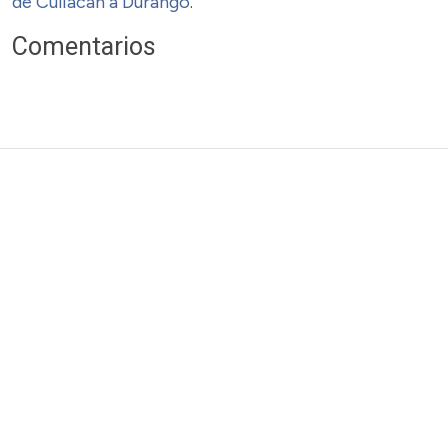
de Culiacán a Durango
.
Comentarios