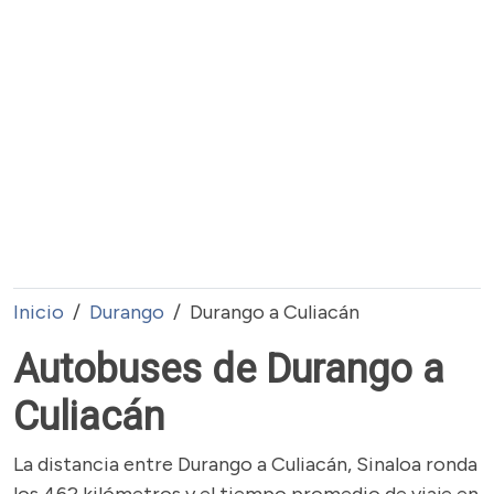
Inicio
Durango
Durango a Culiacán
Autobuses de Durango a
Culiacán
La distancia entre Durango a Culiacán, Sinaloa ronda