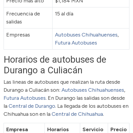
Precio más alto
$1,184 MXN
Frecuencia de
15 al día
salidas
Empresas
Autobuses Chihuahuenses
,
Futura Autobuses
Horarios de autobuses de
Durango a Culiacán
Las lineas de autobuses que realizan la ruta desde
Durango a Culiacán son:
Autobuses Chihuahuenses
,
Futura Autobuses
. En Durango las salidas son desde
la
Central de Durango
. La llegada de los autobuses en
Chihuahua son en la
Central de Chihuahua
.
Empresa
Horarios
Servicio
Precio