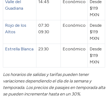
Valle del
14:45
Económico
Desde
Guadiana
$119
MXN
Rojo de los
07:30
Económico
Desde
Altos
09:30
$119
MXN
Estrella Blanca
23:30
Económico
Desde
$119
MXN
Los horarios de salidas y tarifas pueden tener
variaciones dependiendo el día de la semana y
temporada.
Los precios de pasajes
en temporada alta
se pueden incrementar hasta en un 30%.