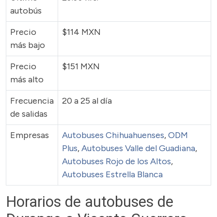
autobús
Precio
$114 MXN
más bajo
Precio
$151 MXN
más alto
Frecuencia
20 a 25 al día
de salidas
Empresas
Autobuses Chihuahuenses
,
ODM
Plus
,
Autobuses Valle del Guadiana
,
Autobuses Rojo de los Altos
,
Autobuses Estrella Blanca
Horarios de autobuses de