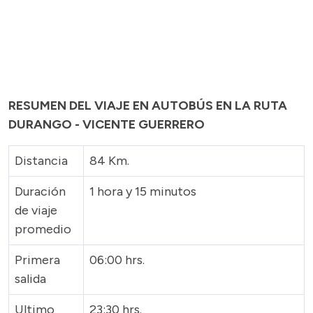
RESUMEN DEL VIAJE EN AUTOBÚS EN LA RUTA
DURANGO - VICENTE GUERRERO
Distancia
84 Km.
Duración
1 hora y 15 minutos
de viaje
promedio
Primera
06:00 hrs.
salida
Ultimo
23:30 hrs.