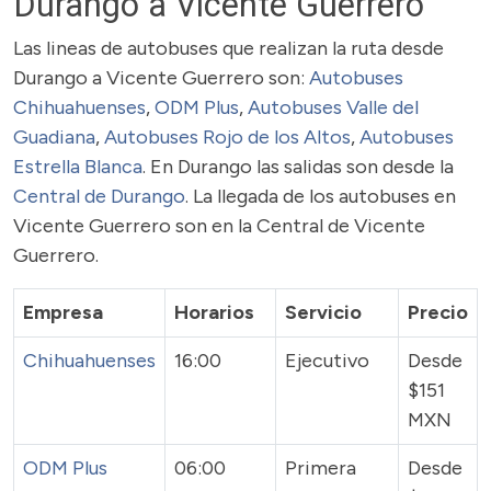
Durango a Vicente Guerrero
Las lineas de autobuses que realizan la ruta desde
Durango a Vicente Guerrero son:
Autobuses
Chihuahuenses
,
ODM Plus
,
Autobuses Valle del
Guadiana
,
Autobuses Rojo de los Altos
,
Autobuses
Estrella Blanca
. En Durango las salidas son desde la
Central de Durango
. La llegada de los autobuses en
Vicente Guerrero son en la Central de Vicente
Guerrero.
Empresa
Horarios
Servicio
Precio
Chihuahuenses
16:00
Ejecutivo
Desde
$151
MXN
ODM Plus
06:00
Primera
Desde