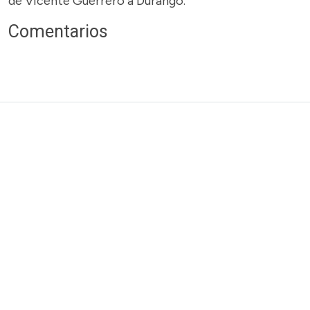
de Vicente Guerrero a Durango.
Comentarios