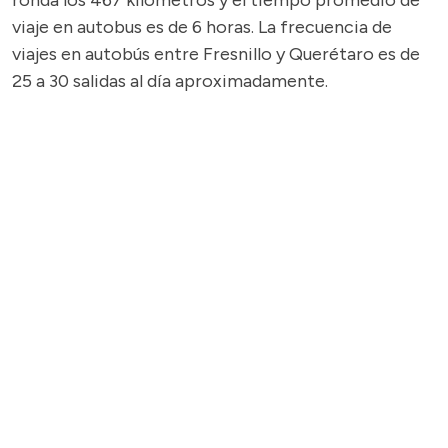
ronda los 467 kilómetros y el tiempo promedio de
viaje en autobus es de 6 horas. La frecuencia de
viajes en autobús entre Fresnillo y Querétaro es de
25 a 30 salidas al día aproximadamente.