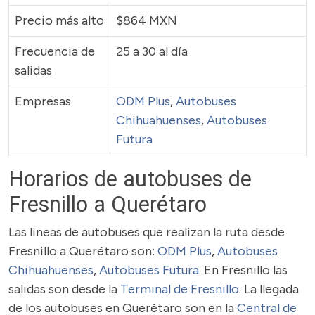
Precio más alto
$864 MXN
Frecuencia de
25 a 30 al día
salidas
Empresas
ODM Plus
,
Autobuses
Chihuahuenses
,
Autobuses
Futura
Horarios de autobuses de
Fresnillo a Querétaro
Las lineas de autobuses que realizan la ruta desde
Fresnillo a Querétaro son:
ODM Plus
,
Autobuses
Chihuahuenses
,
Autobuses Futura
. En Fresnillo las
salidas son desde la
Terminal de Fresnillo
. La llegada
de los autobuses en Querétaro son en la
Central de