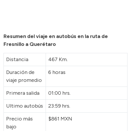
Resumen del viaje en autobús en la ruta de
Fresnillo a Querétaro
Distancia
467 Km.
Duración de
6 horas
viaje promedio
Primera salida
01:00 hrs.
Ultimo autobús
23:59 hrs.
Precio más
$861 MXN
bajo