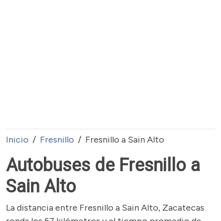
Inicio
Fresnillo
Fresnillo a Sain Alto
Autobuses de Fresnillo a
Sain Alto
La distancia entre Fresnillo a Sain Alto, Zacatecas