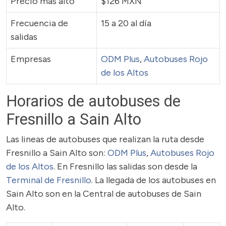
Precio más alto
$126 MXN
Frecuencia de
15 a 20 al día
salidas
Empresas
ODM Plus
,
Autobuses Rojo
de los Altos
Horarios de autobuses de
Fresnillo a Sain Alto
Las lineas de autobuses que realizan la ruta desde
Fresnillo a Sain Alto son:
ODM Plus
,
Autobuses Rojo
de los Altos
. En Fresnillo las salidas son desde la
Terminal de Fresnillo
. La llegada de los autobuses en
Sain Alto son en la Central de autobuses de Sain
Alto.