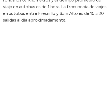
ronda los 67 kilómetros y el tiempo promedio de
viaje en autobus es de 1 hora. La frecuencia de viajes
en autobús entre Fresnillo y Sain Alto es de 15 a 20
salidas al día aproximadamente.