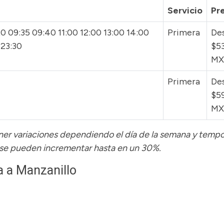
Servicio
Pr
0 09:35 09:40 11:00 12:00 13:00 14:00
Primera
De
 23:30
$5
M
Primera
De
$5
M
tener variaciones dependiendo el día de la semana y temp
 se pueden incrementar hasta en un 30%.
a a Manzanillo