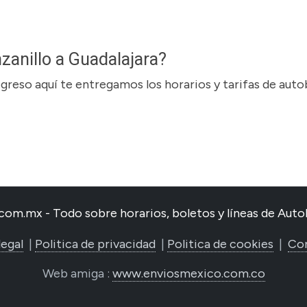
zanillo a Guadalajara?
regreso aquí te entregamos los horarios y tarifas de aut
com.mx - Todo sobre horarios, boletos y líneas de Au
legal
|
Politica de privacidad
|
Politica de cookies
|
Co
Web amiga :
www.enviosmexico.com.co