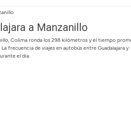
anillo
ajara a Manzanillo
anillo, Colima ronda los 298 kilómetros y el tiempo pro
. La frecuencia de viajes en autobús entre Guadalajara y
urante el día.