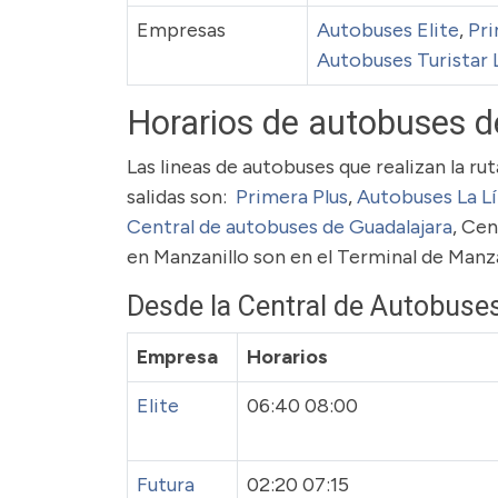
Empresas
Autobuses Elite
,
Pri
Autobuses Turistar 
Horarios de autobuses d
Las lineas de autobuses que realizan la r
salidas son:
Primera Plus
,
Autobuses La L
Central de autobuses de Guadalajara
, Cen
en Manzanillo son en el Terminal de Manza
Desde la Central de Autobuses
Empresa
Horarios
Elite
06:40 08:00
Futura
02:20 07:15