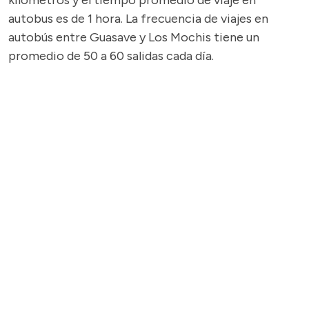
kilómetros y el tiempo promedio de viaje en
autobus es de 1 hora. La frecuencia de viajes en
autobús entre Guasave y Los Mochis tiene un
promedio de 50 a 60 salidas cada día.