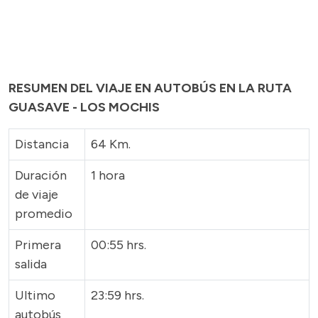
RESUMEN DEL VIAJE EN AUTOBÚS EN LA RUTA
GUASAVE - LOS MOCHIS
Distancia
64 Km.
Duración
1 hora
de viaje
promedio
Primera
00:55 hrs.
salida
Ultimo
23:59 hrs.
autobús