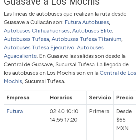
Guasave a Los Mochis
Las lineas de autobuses que realizan la ruta desde
Guasave a Culiacán son:
Futura Autobuses
,
Autobuses Chihuahuenses
,
Autobuses Elite
,
Autobuses Tufesa
,
Autobuses Tufesa Titanium
,
Autobuses Tufesa Ejecutivo
,
Autobuses
Aguacaliente
. En Guasave las salidas son desde la
Central de Guasave, Sucursal Tufesa. La llegada de
los autobuses en Los Mochis son en la
Central de Los
Mochis
, Sucursal Tufesa.
Empresa
Horarios
Servicio
Precio
Futura
02:40 10:10
Primera
Desde
14:55 17:20
$65
MXN