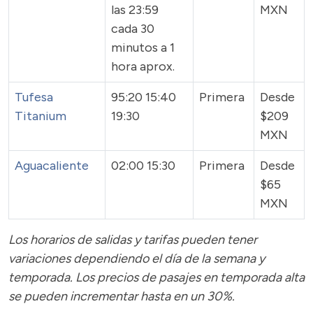
las 23:59
MXN
cada 30
minutos a 1
hora aprox.
Tufesa
95:20 15:40
Primera
Desde
Titanium
19:30
$209
MXN
Aguacaliente
02:00 15:30
Primera
Desde
$65
MXN
Los horarios de salidas y tarifas pueden tener
variaciones dependiendo el día de la semana y
temporada.
Los precios de pasajes
en temporada alta
se pueden incrementar hasta en un 30%.