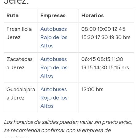
Jerez:
Ruta
Empresas
Horarios
Fresnillo a
Autobuses
08:00 10:00 12:45
Jerez
Rojo de los
15:30 17:30 19:30 hrs
Altos
Zacatecas
Autobuses
06:45 08:15 11:30
a Jerez
Rojo de los
13:15 14:30 15:15 hrs
Altos
Guadalajara
Autobuses
12:00 hrs
a Jerez
Rojo de los
Altos
Los horarios de salidas pueden variar sin previo aviso,
se recomienda confirmar con la empresa de