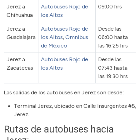
Jerez a
Autobuses Rojo de
09:00 hrs
Chihuahua
los Altos
Jerez a
Autobuses Rojo de
Desde las
Guadalajara
los Altos
,
Omnibus
06:00 hasta
de México
las 16:25 hrs
Jerez a
Autobuses Rojo de
Desde las
Zacatecas
los Altos
07:43 hasta
las 19:30 hrs
Las salidas de los autobuses en Jerez son desde:
Terminal Jerez, ubicado en Calle Insurgentes #8,
Jerez.
Rutas de autobuses hacia