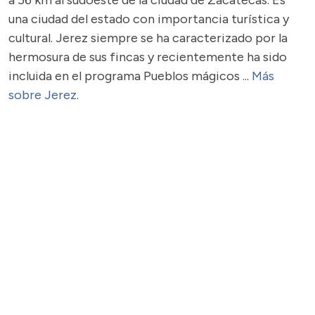
a 56 km al sudoeste de la ciudad de Zacatecas. Es
una ciudad del estado con importancia turística y
cultural. Jerez siempre se ha caracterizado por la
hermosura de sus fincas y recientemente ha sido
incluida en el programa Pueblos mágicos ...
Más
sobre Jerez
.