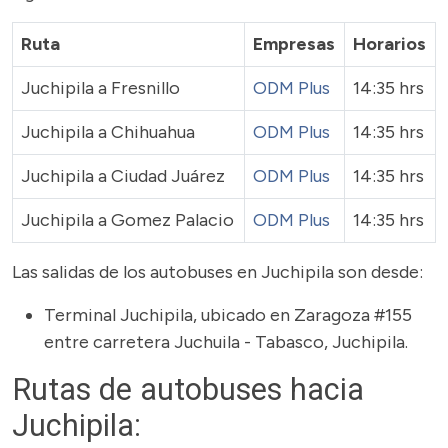
Ruta
Empresas
Horarios
Juchipila a Fresnillo
ODM Plus
14:35 hrs
Juchipila a Chihuahua
ODM Plus
14:35 hrs
Juchipila a Ciudad Juárez
ODM Plus
14:35 hrs
Juchipila a Gomez Palacio
ODM Plus
14:35 hrs
Las salidas de los autobuses en Juchipila son desde:
Terminal Juchipila, ubicado en Zaragoza #155
entre carretera Juchuila - Tabasco, Juchipila.
Rutas de autobuses hacia
Juchipila: