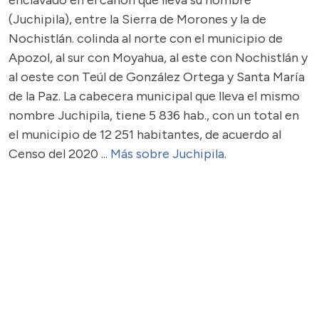
enclavado en el cañón que lleva su nombre
(Juchipila), entre la Sierra de Morones y la de
Nochistlán. colinda al norte con el municipio de
Apozol, al sur con Moyahua, al este con Nochistlán y
al oeste con Teúl de González Ortega y Santa María
de la Paz. La cabecera municipal que lleva el mismo
nombre Juchipila, tiene 5 836 hab., con un total en
el municipio de 12 251 habitantes, de acuerdo al
Censo del 2020 ...
Más sobre Juchipila
.