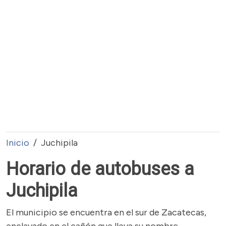
Inicio
Juchipila
Horario de autobuses a
Juchipila
El municipio se encuentra en el sur de Zacatecas,