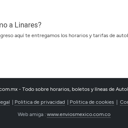
mo a Linares?
regreso aquí te entregamos los horarios y tarifas de aut
com.mx - Todo sobre horarios, boletos y líneas de Au
legal
|
Politica de privacidad
|
Politica de cookies
|
Co
Web amiga :
www.enviosmexico.com.co