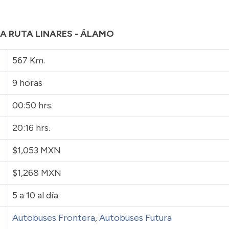
LA RUTA LINARES - ÁLAMO
567 Km.
9 horas
00:50 hrs.
20:16 hrs.
$1,053 MXN
$1,268 MXN
5 a 10 al día
Autobuses Frontera
,
Autobuses Futura