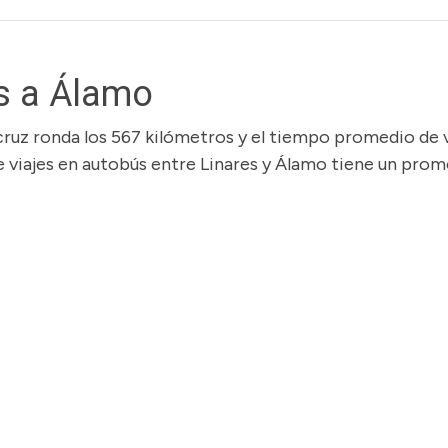
s a Álamo
cruz ronda los 567 kilómetros y el tiempo promedio de v
de viajes en autobús entre Linares y Álamo tiene un pro