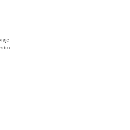
iaje
medio