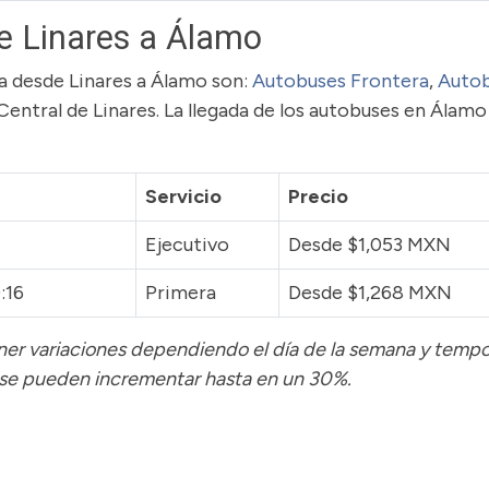
e Linares a Álamo
uta desde Linares a Álamo son:
Autobuses Frontera
,
Auto
a Central de Linares. La llegada de los autobuses en Álamo
Servicio
Precio
Ejecutivo
Desde $1,053 MXN
:16
Primera
Desde $1,268 MXN
tener variaciones dependiendo el día de la semana y temp
 se pueden incrementar hasta en un 30%.