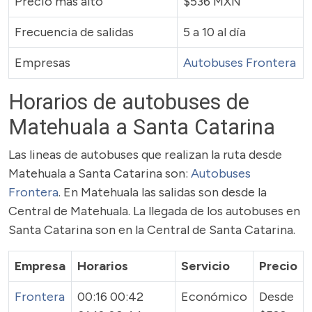
Precio más alto
$536 MXN
Frecuencia de salidas
5 a 10 al día
Empresas
Autobuses Frontera
Horarios de autobuses de
Matehuala a Santa Catarina
Las lineas de autobuses que realizan la ruta desde
Matehuala a Santa Catarina son:
Autobuses
Frontera
. En Matehuala las salidas son desde la
Central de Matehuala. La llegada de los autobuses en
Santa Catarina son en la Central de Santa Catarina.
Empresa
Horarios
Servicio
Precio
Frontera
00:16 00:42
Económico
Desde