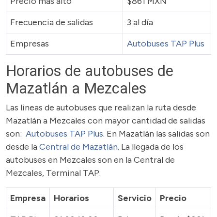
Precio más alto
$861 MXN
Frecuencia de salidas
3 al día
Empresas
Autobuses TAP Plus
Horarios de autobuses de
Mazatlán a Mezcales
Las lineas de autobuses que realizan la ruta desde
Mazatlán a Mezcales con mayor cantidad de salidas
son:
Autobuses TAP Plus
. En Mazatlán las salidas son
desde la
Central de Mazatlán
. La llegada de los
autobuses en Mezcales son en la Central de
Mezcales, Terminal TAP.
Empresa
Horarios
Servicio
Precio