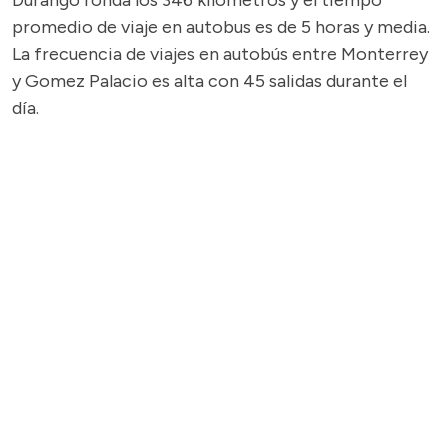
Durango ronda los 346 kilómetros y el tiempo
promedio de viaje en autobus es de 5 horas y media.
La frecuencia de viajes en autobús entre Monterrey
y Gomez Palacio es alta con 45 salidas durante el
día.