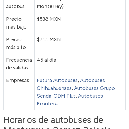
autobús
Monterrey)
Precio
$538 MXN
más bajo
Precio
$755 MXN
más alto
Frecuencia
45 al día
de salidas
Empresas
Futura Autobuses
,
Autobuses
Chihuahuenses
,
Autobuses Grupo
Senda
,
ODM Plus
,
Autobuses
Frontera
Horarios de autobuses de