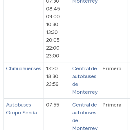
07:30
Monterrey
08:45
09:00
10:30
13:30
20:05
22:00
23:00
Chihuahuenses
13:30
Central de
Primera
18:30
autobuses
23:59
de
Monterrey
Autobuses
07:55
Central de
Primera
Grupo Senda
autobuses
de
Monterrey