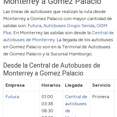
Monterrey a Gomez Palacio
Las lineas de autobuses que realizan la ruta desde
Monterrey a Gomez Palacio con mayor cantidad de
salidas son:
Futura
,
Autobuses Grupo Senda
,
ODM
Plus
. En Monterrey las salidas son desde la
Central de
autobuses de Monterrey
. La llegada de los autobuses
en Gomez Palacio son en la Terminal de Autobuses
de Gomez Palacio y la Sucursal Hamburgo.
Desde la Central de Autobuses de
Monterrey a Gomez Palacio
Empresa
Horarios
Llegada
Servicio
Futura
01:00
Central de
Primera
03:38
autobuses
06:30
de