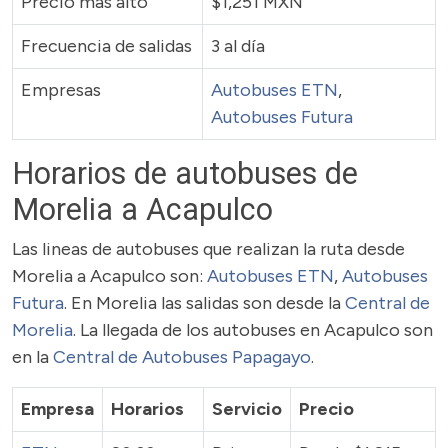
Precio más alto
$1,251 MXN
Frecuencia de salidas
3 al día
Empresas
Autobuses ETN
,
Autobuses Futura
Horarios de autobuses de
Morelia a Acapulco
Las lineas de autobuses que realizan la ruta desde
Morelia a Acapulco son:
Autobuses ETN
,
Autobuses
Futura
. En Morelia las salidas son desde la
Central de
Morelia
. La llegada de los autobuses en Acapulco son
en la
Central de Autobuses Papagayo
.
Empresa
Horarios
Servicio
Precio