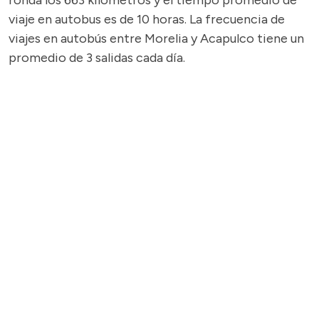
ronda los 663 kilómetros y el tiempo promedio de
viaje en autobus es de 10 horas. La frecuencia de
viajes en autobús entre Morelia y Acapulco tiene un
promedio de 3 salidas cada día.