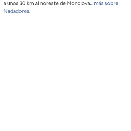
a unos 30 km al noreste de Monclova...
más sobre
Nadadores
.