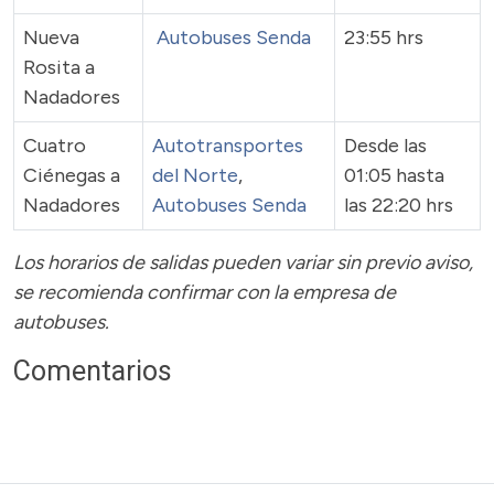
Nueva
Autobuses Senda
23:55 hrs
Rosita a
Nadadores
Cuatro
Autotransportes
Desde las
Ciénegas a
del Norte
,
01:05 hasta
Nadadores
Autobuses Senda
las 22:20 hrs
Los horarios de salidas pueden variar sin previo aviso,
se recomienda confirmar con la empresa de
autobuses.
Comentarios