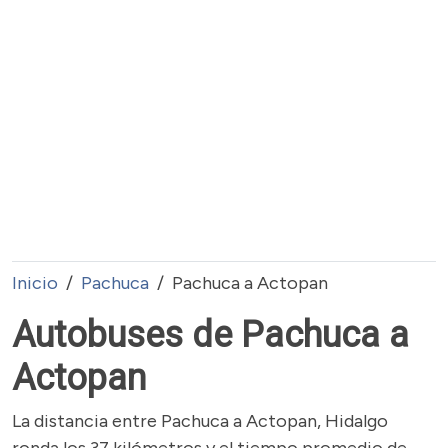
Inicio
Pachuca
Pachuca a Actopan
Autobuses de Pachuca a
Actopan
La distancia entre Pachuca a Actopan, Hidalgo