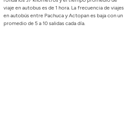
ronda los 37 kilómetros y el tiempo promedio de
viaje en autobus es de 1 hora. La frecuencia de viajes
en autobús entre Pachuca y Actopan es baja con un
promedio de 5 a 10 salidas cada día.