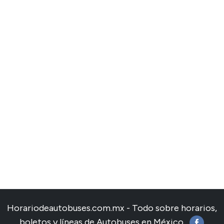
Horariodeautobuses.com.mx - Todo sobre horarios,
boletos y líneas de Autobuses en México