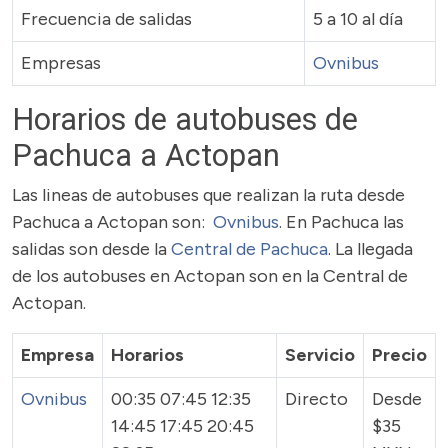
Frecuencia de salidas
5 a 10 al día
Empresas
Ovnibus
Horarios de autobuses de
Pachuca a Actopan
Las lineas de autobuses que realizan la ruta desde
Pachuca a Actopan son:
Ovnibus
. En Pachuca las
salidas son desde la
Central de Pachuca
. La llegada
de los autobuses en Actopan son en la Central de
Actopan.
Empresa
Horarios
Servicio
Precio
Ovnibus
00:35 07:45 12:35
Directo
Desde
14:45 17:45 20:45
$35