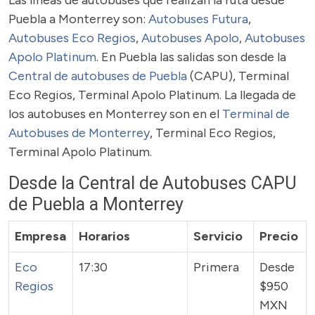
Las lineas de autobuses que realizan la ruta desde
Puebla a Monterrey son:
Autobuses Futura
,
Autobuses Eco Regios
,
Autobuses Apolo
,
Autobuses
Apolo Platinum
. En Puebla las salidas son desde la
Central de autobuses de Puebla
(CAPU), Terminal
Eco Regios, Terminal Apolo Platinum. La llegada de
los autobuses en Monterrey son en el
Terminal de
Autobuses de Monterrey
, Terminal Eco Regios,
Terminal Apolo Platinum.
Desde la Central de Autobuses CAPU
de Puebla a Monterrey
Empresa
Horarios
Servicio
Precio
Eco
17:30
Primera
Desde
Regios
$950
MXN