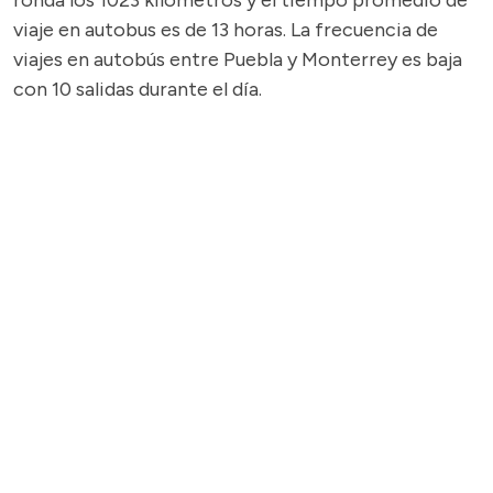
ronda los 1023 kilómetros y el tiempo promedio de
viaje en autobus es de 13 horas. La frecuencia de
viajes en autobús entre Puebla y Monterrey es baja
con 10 salidas durante el día.