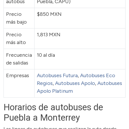
autobús
Puebla, CAPU)
Precio
$850 MXN
más bajo
Precio
1,813 MXN
más alto
Frecuencia
10 al día
de salidas
Empresas
Autobuses Futura
,
Autobuses Eco
Regios
,
Autobuses Apolo
,
Autobuses
Apolo Platinum
Horarios de autobuses de
Puebla a Monterrey