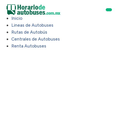
Inicio
Lineas de Autobuses
Rutas de Autobús
Centrales de Autobuses
Renta Autobuses