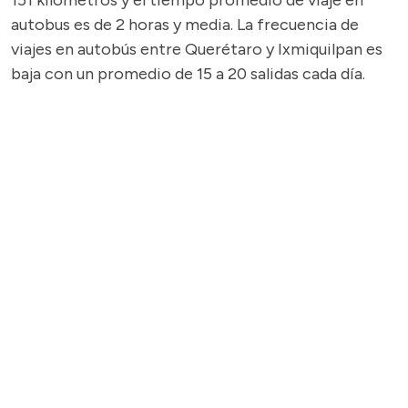
151 kilómetros y el tiempo promedio de viaje en
autobus es de 2 horas y media. La frecuencia de
viajes en autobús entre Querétaro y Ixmiquilpan es
baja con un promedio de 15 a 20 salidas cada día.