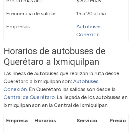
Precio más alto
$200 MXN
Frecuencia de salidas
15 a 20 al día
Empresas
Autobuses
Conexión
Horarios de autobuses de
Querétaro a Ixmiquilpan
Las lineas de autobuses que realizan la ruta desde
Querétaro a Ixmiquilpan son:
Autobuses
Conexión
. En Querétaro las salidas son desde la
Central de Querétaro
. La llegada de los autobuses en
Ixmiquilpan son en la Central de Ixmiquilpan.
Empresa
Horarios
Servicio
Precio