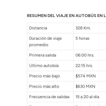
RESUMEN DEL VIAJE EN AUTOBÚS EN 
Distancia
328 Km.
Duración de viaje
5 horas
promedio
Primera salida
06:00 hrs.
Ultimo autobús
22:15 hrs.
Precio más bajo
$574 MXN
Precio más alto
$630 MXN
Frecuencia de salidas
15 a 20 al día