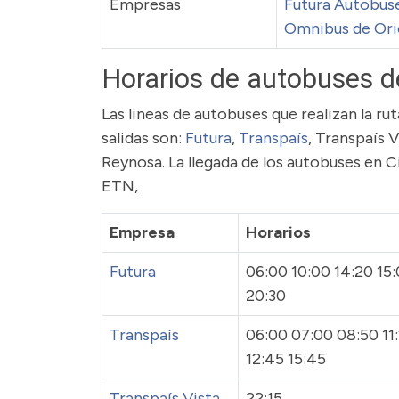
Empresas
Futura Autobus
Omnibus de Ori
Horarios de autobuses d
Las lineas de autobuses que realizan la 
salidas son:
Futura
,
Transpaís
, Transpaís V
Reynosa. La llegada de los autobuses en C
ETN,
Empresa
Horarios
Futura
06:00 10:00 14:20 15:
20:30
Transpaís
06:00 07:00 08:50 11
12:45 15:45
Transpaís Vista
22:15