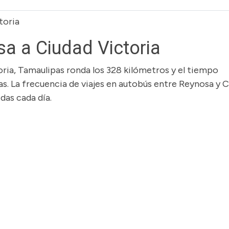
toria
a a Ciudad Victoria
oria, Tamaulipas ronda los 328 kilómetros y el tiempo
as. La frecuencia de viajes en autobús entre Reynosa y 
das cada día.