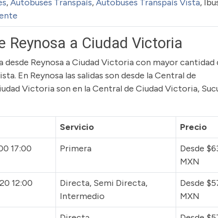
es
,
Autobuses Transpaís
,
Autobuses Transpaís Vista
, Ibu
ente
e Reynosa a Ciudad Victoria
ruta desde Reynosa a Ciudad Victoria con mayor cantidad
ista. En Reynosa las salidas son desde la Central de
iudad Victoria son en la Central de Ciudad Victoria, Suc
Servicio
Precio
00 17:00
Primera
Desde $6
MXN
:20 12:00
Directa, Semi Directa,
Desde $5
Intermedio
MXN
Directa
Desde $5