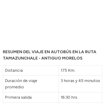
RESUMEN DEL VIAJE EN AUTOBÚS EN LA RUTA
TAMAZUNCHALE - ANTIGUO MORELOS
Distancia
175 Km.
Duración de viaje
3 horas y 45 minutos
promedio
Primera salida
16:30 hrs.