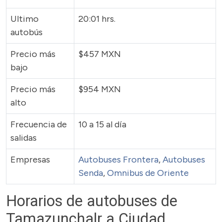
Ultimo
20:01 hrs.
autobús
Precio más
$457 MXN
bajo
Precio más
$954 MXN
alto
Frecuencia de
10 a 15 al día
salidas
Empresas
Autobuses Frontera
,
Autobuses
Senda
,
Omnibus de Oriente
Horarios de autobuses de
Tamazunchalr a Ciudad