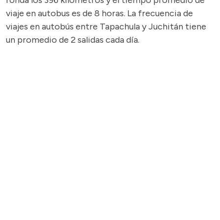
ronda los 396 kilómetros y el tiempo promedio de
viaje en autobus es de 8 horas. La frecuencia de
viajes en autobús entre Tapachula y Juchitán tiene
un promedio de 2 salidas cada día.