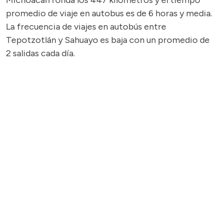
Michoacán ronda los 447 kilómetros y el tiempo
promedio de viaje en autobus es de 6 horas y media.
La frecuencia de viajes en autobús entre
Tepotzotlán y Sahuayo es baja con un promedio de
2 salidas cada día.