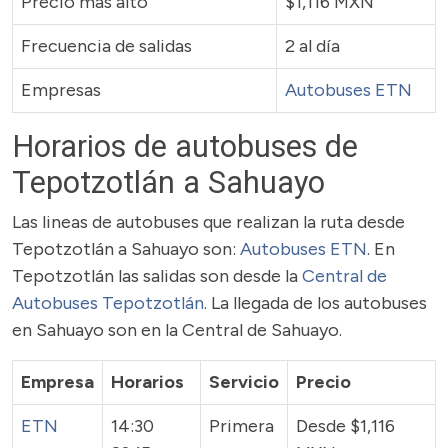
Precio más alto
$1,116 MXN
Frecuencia de salidas
2 al día
Empresas
Autobuses ETN
Horarios de autobuses de
Tepotzotlán a Sahuayo
Las lineas de autobuses que realizan la ruta desde
Tepotzotlán a Sahuayo son:
Autobuses ETN
. En
Tepotzotlán las salidas son desde la
Central de
Autobuses Tepotzotlán
. La llegada de los autobuses
en Sahuayo son en la Central de Sahuayo.
Empresa
Horarios
Servicio
Precio
ETN
14:30
Primera
Desde $1,116