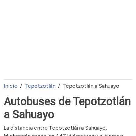
Inicio
Tepotzotlán
Tepotzotlán a Sahuayo
Autobuses de Tepotzotlán
a Sahuayo
La distancia entre Tepotzotlán a Sahuayo,