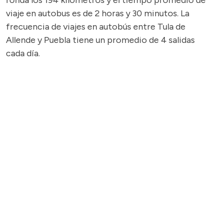
ronda los 194 kilómetros y el tiempo promedio de
viaje en autobus es de 2 horas y 30 minutos. La
frecuencia de viajes en autobús entre Tula de
Allende y Puebla tiene un promedio de 4 salidas
cada día.