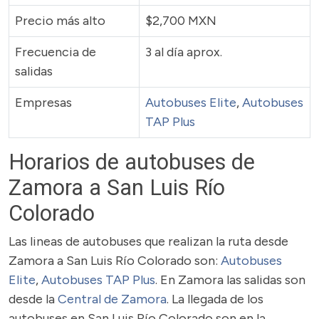
Precio más alto
$2,700 MXN
Frecuencia de
3 al día aprox.
salidas
Empresas
Autobuses Elite
,
Autobuses
TAP Plus
Horarios de autobuses de
Zamora a San Luis Río
Colorado
Las lineas de autobuses que realizan la ruta desde
Zamora a San Luis Río Colorado son:
Autobuses
Elite
,
Autobuses TAP Plus
. En Zamora las salidas son
desde la
Central de Zamora
. La llegada de los
autobuses en San Luis Río Colorado son en la