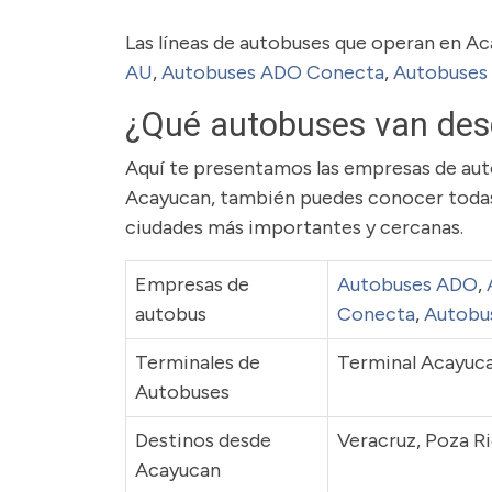
Las líneas de autobuses que operan en A
AU
,
Autobuses ADO Conecta
,
Autobuses
¿Qué autobuses van des
Aquí te presentamos las empresas de auto
Acayucan, también puedes conocer todas 
ciudades más importantes y cercanas.
Empresas de
Autobuses ADO
,
autobus
Conecta
,
Autobu
Terminales de
Terminal Acayuc
Autobuses
Destinos desde
Veracruz, Poza R
Acayucan