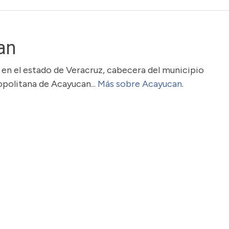
an
 en el estado de Veracruz, cabecera del municipio
politana de Acayucan...
Más sobre Acayucan
.