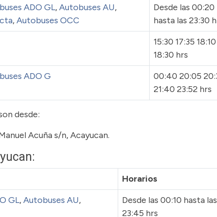
buses ADO GL
,
Autobuses AU
,
Desde las 00:20
cta
,
Autobuses OCC
hasta las 23:30 h
15:30 17:35 18:10
18:30 hrs
buses ADO G
00:40 20:05 20:
21:40 23:52 hrs
 son desde:
Manuel Acuña s/n, Acayucan.
ayucan:
Horarios
O GL
,
Autobuses AU
,
Desde las 00:10 hasta las
23:45 hrs