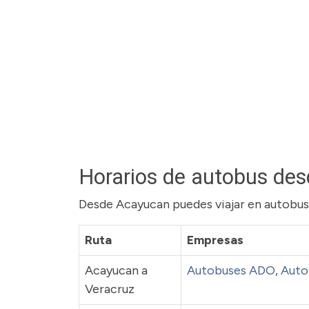
Horarios de autobus de
Desde Acayucan puedes viajar en autobus a
Ruta
Empresas
Acayucan a
Autobuses ADO
,
Auto
Veracruz