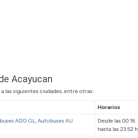
sde Acayucan
 las siguientes ciudades, entre otras:
Horarios
buses ADO GL
,
Autobuses AU
Desde las 00:16
hasta las 23:52 h