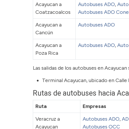
Acayucan a
Autobuses ADO
,
Auto
Coatzacoalcos
Autobuses ADO Cone
Acayucan a
Autobuses ADO
Cancún
Acayucan a
Autobuses ADO
,
Auto
Poza Rica
Las salidas de los autobuses en Acayucan
Terminal Acayucan, ubicado en Calle 
Rutas de autobuses hacia Ac
Ruta
Empresas
Veracruz a
Autobuses ADO
,
AD
Acayucan
Autobuses OCC