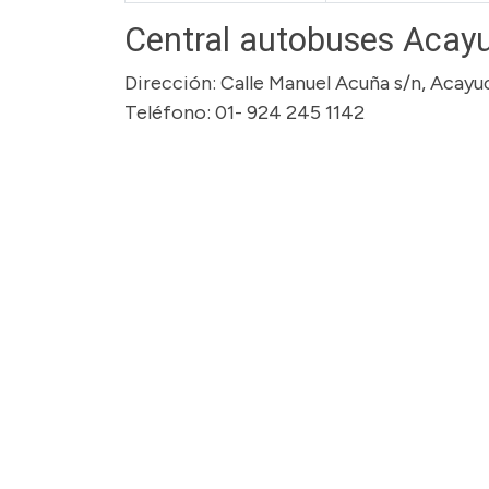
Central autobuses Acayu
Dirección: Calle Manuel Acuña s/n, Acayu
Teléfono: 01- 924 245 1142