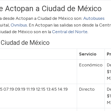
de Actopan a Ciudad de México
ruta desde Actopan a Ciudad de México son:
Autobuses
uital,
Ovnibus
. En Actopan las salidas son desde la Centr
Ciudad de México son en la
Central del Norte
.
a Ciudad de México
Servicio
P
Económico
D
$
M
 07:19 09:19 11:19 12:15 13:45 14:19
Directo
D
$
M