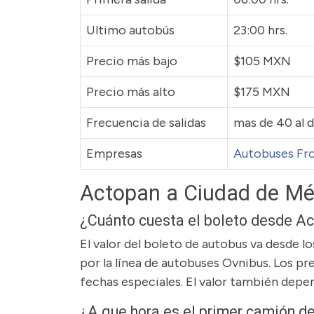
Ultimo autobús
23:00 hrs.
Precio más bajo
$105 MXN
Precio más alto
$175 MXN
Frecuencia de salidas
mas de 40 al d
Empresas
Autobuses Fr
Actopan a Ciudad de Mé
¿Cuánto cuesta el boleto desde A
El valor del boleto de autobus va desde 
por la línea de autobuses Ovnibus. Los pre
fechas especiales. El valor también depen
¿A que hora es el primer camión 