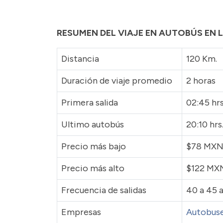
RESUMEN DEL VIAJE EN AUTOBÚS EN 
Distancia
120 Km.
Duración de viaje promedio
2 horas
Primera salida
02:45 hr
Ultimo autobús
20:10 hrs
Precio más bajo
$78 MX
Precio más alto
$122 M
Frecuencia de salidas
40 a 45 a
Empresas
Autobuse