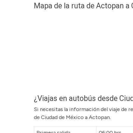
Mapa de la ruta de Actopan a
¿Viajas en autobús desde Ciu
Si necesitas la información del viaje de 
de Ciudad de México a Actopan.
Primera salida
06:00 hrs.