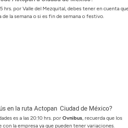
45 hrs. por Valle del Mezquital, debes tener en cuenta que
 de la semana o si es fin de semana o festivo.
obús en la ruta Actopan Ciudad de México?
dades es a las 20:10 hrs. por
Ovnibus
, recuerda que los
 con la empresa ya que pueden tener variaciones.