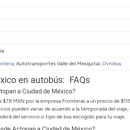
ía
ontera
, Autotransportes Valle del Mesquital,
Ovnibus
xico en autobús: FAQs
ctopan a Ciudad de México?
los $78 MXN por la empresa Fronteras a un precio de $1
cios pueden variar de acuerdo a la temporada del viaje, 
derá del servicio o tipo de bus escogido para tu viaje,
desde Actopan a Ciudad de México?