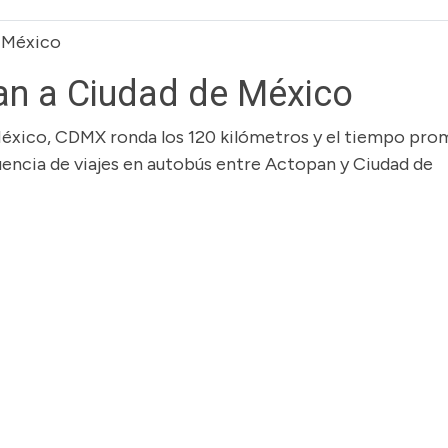
 México
an a Ciudad de México
México, CDMX ronda los 120 kilómetros y el tiempo pro
cuencia de viajes en autobús entre Actopan y Ciudad de