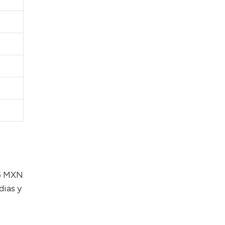
15 MXN
dias y