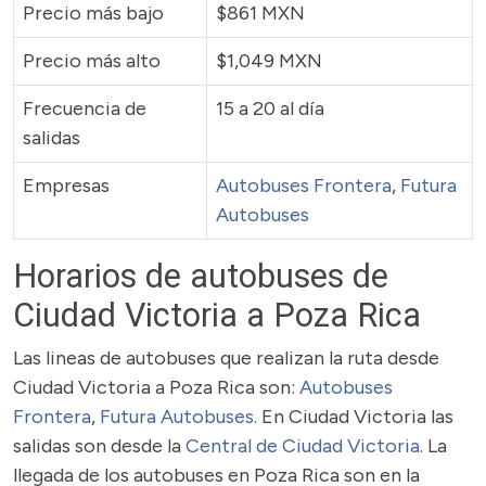
Precio más bajo
$861 MXN
Precio más alto
$1,049 MXN
Frecuencia de
15 a 20 al día
salidas
Empresas
Autobuses Frontera
,
Futura
Autobuses
Horarios de autobuses de
Ciudad Victoria a Poza Rica
Las lineas de autobuses que realizan la ruta desde
Ciudad Victoria a Poza Rica son:
Autobuses
Frontera
,
Futura Autobuses
. En Ciudad Victoria las
salidas son desde la
Central de Ciudad Victoria
. La
llegada de los autobuses en Poza Rica son en la