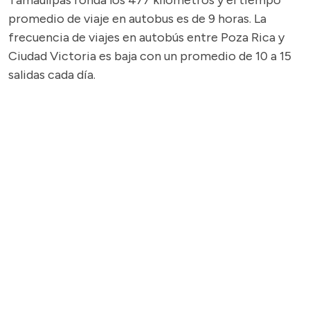
Tamaulipas ronda los 477 kilómetros y el tiempo
promedio de viaje en autobus es de 9 horas. La
frecuencia de viajes en autobús entre Poza Rica y
Ciudad Victoria es baja con un promedio de 10 a 15
salidas cada día.