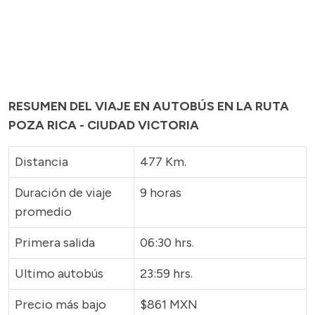
RESUMEN DEL VIAJE EN AUTOBÚS EN LA RUTA
POZA RICA - CIUDAD VICTORIA
Distancia
477 Km.
Duración de viaje
9 horas
promedio
Primera salida
06:30 hrs.
Ultimo autobús
23:59 hrs.
Precio más bajo
$861 MXN