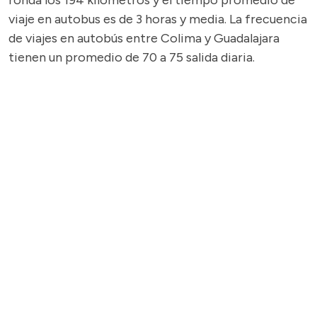
ronda los 194 kilómetros y el tiempo promedio de
viaje en autobus es de 3 horas y media. La frecuencia
de viajes en autobús entre Colima y Guadalajara
tienen un promedio de 70 a 75 salida diaria.