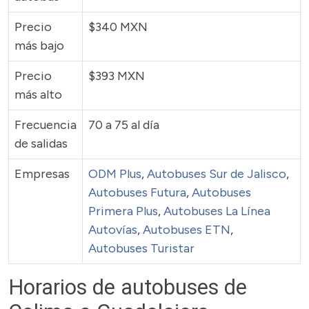
Precio
$340 MXN
más bajo
Precio
$393 MXN
más alto
Frecuencia
70 a 75 al día
de salidas
Empresas
ODM Plus
,
Autobuses Sur de Jalisco
,
Autobuses Futura
,
Autobuses
Primera Plus
,
Autobuses La Línea
Autovías
,
Autobuses ETN
,
Autobuses Turistar
Horarios de autobuses de