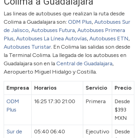
Colima a Guadalajara
Las lineas de autobuses que realizan la ruta desde
Colima a Guadalajara son:
ODM Plus
,
Autobuses Sur
de Jalisco
,
Autobuses Futura
,
Autobuses Primera
Plus
,
Autobuses La Línea Autovías
,
Autobuses ETN
,
Autobuses Turistar
. En Colima las salidas son desde
la Terminal Colima. La llegada de los autobuses en
Guadalajara son en la
Central de Guadalajara
,
Aeropuerto Miguel Hidalgo y Costilla.
Empresa
Horarios
Servicio
Precio
ODM
16:25 17:30 21:00
Primera
Desde
Plus
$393
MXN
Sur de
05:40 06:40
Ejecutivo
Desde