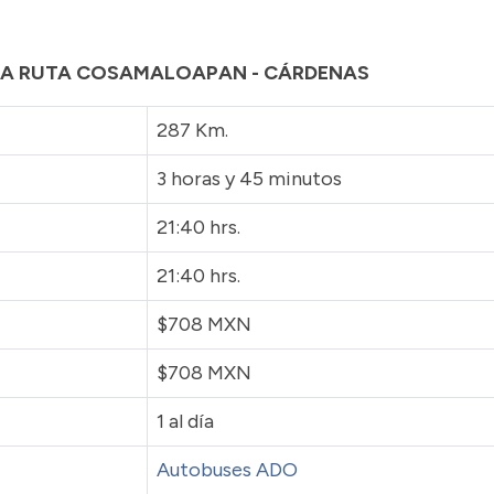
 LA RUTA COSAMALOAPAN - CÁRDENAS
287 Km.
3 horas y 45 minutos
21:40 hrs.
21:40 hrs.
$708 MXN
$708 MXN
1 al día
Autobuses ADO