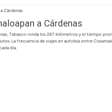
a Cárdenas
aloapan a Cárdenas
nas, Tabasco ronda los 287 kilómetros y el tiempo pr
inutos. La frecuencia de viajes en autobús entre Cosama
cada día.