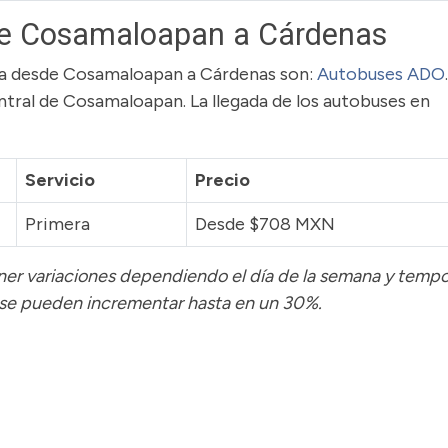
de Cosamaloapan a Cárdenas
ruta desde Cosamaloapan a Cárdenas son:
Autobuses ADO
ntral de Cosamaloapan. La llegada de los autobuses en
Servicio
Precio
Primera
Desde $708 MXN
tener variaciones dependiendo el día de la semana y temp
 se pueden incrementar hasta en un 30%.