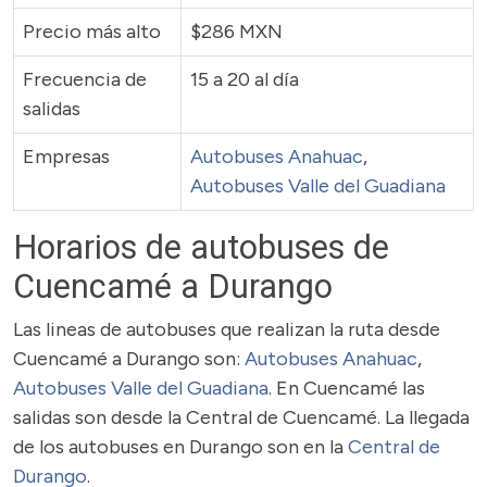
Precio más alto
$286 MXN
Frecuencia de
15 a 20 al día
salidas
Empresas
Autobuses Anahuac
,
Autobuses Valle del Guadiana
Horarios de autobuses de
Cuencamé a Durango
Las lineas de autobuses que realizan la ruta desde
Cuencamé a Durango son:
Autobuses Anahuac
,
Autobuses Valle del Guadiana
. En Cuencamé las
salidas son desde la Central de Cuencamé. La llegada
de los autobuses en Durango son en la
Central de
Durango
.