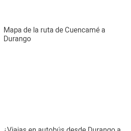
Mapa de la ruta de Cuencamé a
Durango
¿Viajas en autobús desde Durango a