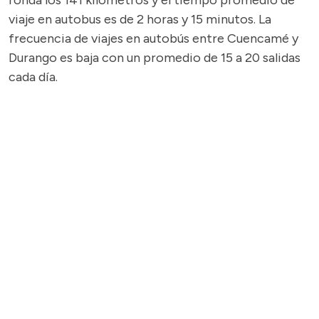
ronda los 141 kilómetros y el tiempo promedio de
viaje en autobus es de 2 horas y 15 minutos. La
frecuencia de viajes en autobús entre Cuencamé y
Durango es baja con un promedio de 15 a 20 salidas
cada día.