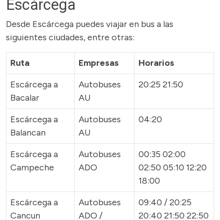
Escárcega
Desde Escárcega puedes viajar en bus a las
siguientes ciudades, entre otras:
Ruta
Empresas
Horarios
Escárcega a
Autobuses
20:25 21:50
Bacalar
AU
Escárcega a
Autobuses
04:20
Balancan
AU
Escárcega a
Autobuses
00:35 02:00
Campeche
ADO
02:50 05:10 12:20
18:00
Escárcega a
Autobuses
09:40 / 20:25
Cancun
ADO /
20:40 21:50 22:50