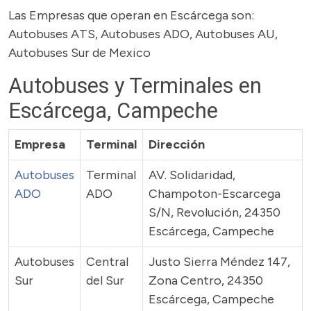
Las Empresas que operan en Escárcega son:
Autobuses ATS, Autobuses ADO, Autobuses AU,
Autobuses Sur de Mexico
Autobuses y Terminales en
Escárcega, Campeche
Empresa
Terminal
Dirección
Autobuses
Terminal
AV. Solidaridad,
ADO
ADO
Champoton-Escarcega
S/N, Revolución, 24350
Escárcega, Campeche
Autobuses
Central
Justo Sierra Méndez 147,
Sur
del Sur
Zona Centro, 24350
Escárcega, Campeche