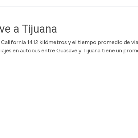
e a Tijuana
a California 1412 kilómetros y el tiempo promedio de via
 viajes en autobús entre Guasave y Tijuana tiene un pro