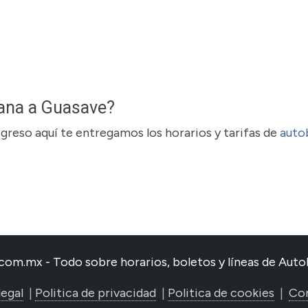
uana a Guasave?
regreso aquí te entregamos los horarios y tarifas de
auto
com.mx - Todo sobre horarios, boletos y líneas de Au
legal
|
Politica de privacidad
|
Politica de cookies
|
Co