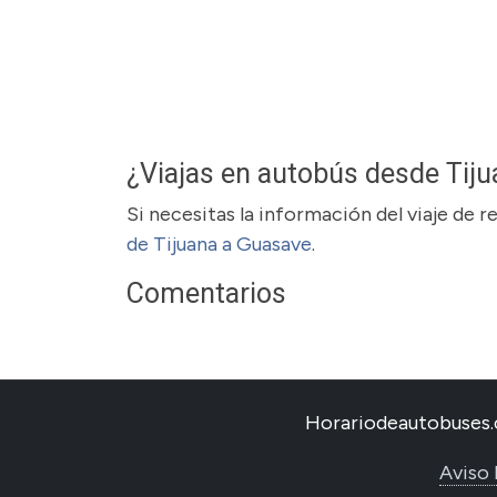
¿Viajas en autobús desde Tij
Si necesitas la información del viaje de 
de Tijuana a Guasave
.
Comentarios
Horariodeautobuses.
Aviso 