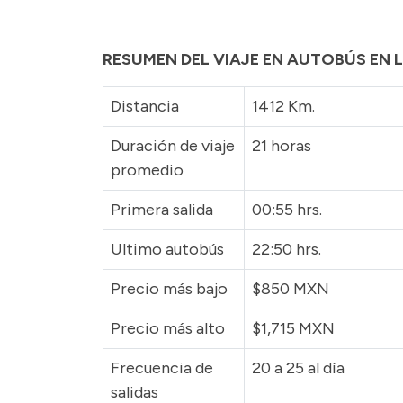
RESUMEN DEL VIAJE EN AUTOBÚS EN 
Distancia
1412 Km.
Duración de viaje
21 horas
promedio
Primera salida
00:55 hrs.
Ultimo autobús
22:50 hrs.
Precio más bajo
$850 MXN
Precio más alto
$1,715 MXN
Frecuencia de
20 a 25 al día
salidas