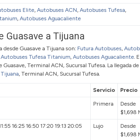
tobuses Elite
,
Autobuses ACN
,
Autobuses Tufesa
,
itanium
,
Autobuses Aguacaliente
e Guasave a Tijuana
uta desde Guasave a Tijuana son:
Futura Autobuses
,
Autob
,
Autobuses Tufesa Titanium
,
Autobuses Aguacaliente
. 
de Guasave, Terminal ACN, Sucursal Tufesa. La llegada de
 Tijuana
, Terminal ACN, Sucursal Tufesa.
Servicio
Precio
Primera
Desde
$1,698
1:55 16:25 16:50 17:20 19:13 20:05
Lujo
Desde
$1,698