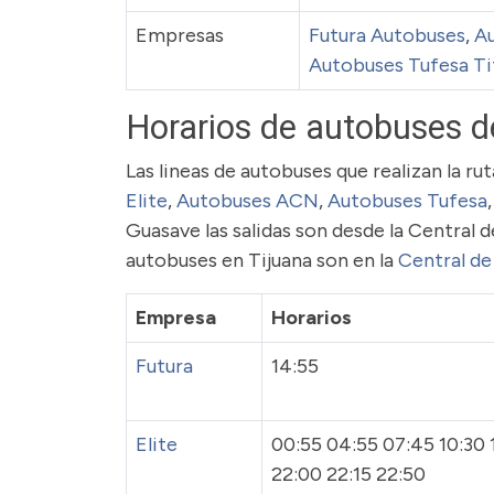
Empresas
Futura Autobuses
,
Au
Autobuses Tufesa T
Horarios de autobuses d
Las lineas de autobuses que realizan la r
Elite
,
Autobuses ACN
,
Autobuses Tufesa
Guasave las salidas son desde la Central 
autobuses en Tijuana son en la
Central de
Empresa
Horarios
Futura
14:55
Elite
00:55 04:55 07:45 10:30 1
22:00 22:15 22:50