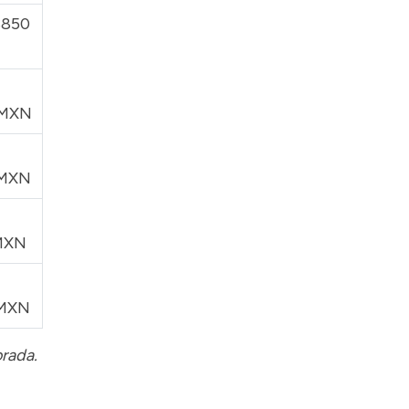
$850
 MXN
 MXN
 MXN
 MXN
orada.