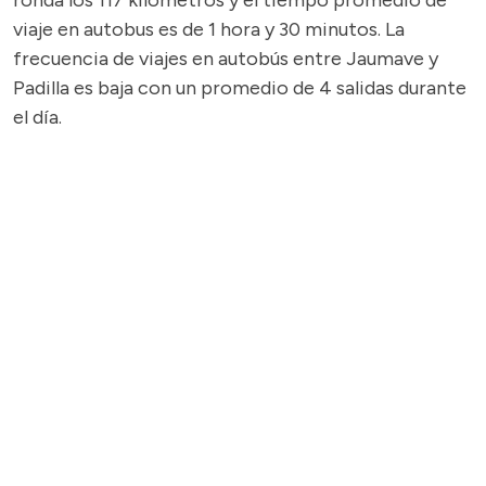
ronda los 117 kilómetros y el tiempo promedio de
viaje en autobus es de 1 hora y 30 minutos. La
frecuencia de viajes en autobús entre Jaumave y
Padilla es baja con un promedio de 4 salidas durante
el día.