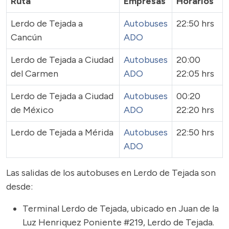
Ruta
Empresas
Horarios
Lerdo de Tejada a
Autobuses
22:50 hrs
Cancún
ADO
Lerdo de Tejada a Ciudad
Autobuses
20:00
del Carmen
ADO
22:05 hrs
Lerdo de Tejada a Ciudad
Autobuses
00:20
de México
ADO
22:20 hrs
Lerdo de Tejada a Mérida
Autobuses
22:50 hrs
ADO
Las salidas de los autobuses en Lerdo de Tejada son
desde:
Terminal Lerdo de Tejada, ubicado en Juan de la
Luz Henriquez Poniente #219, Lerdo de Tejada.