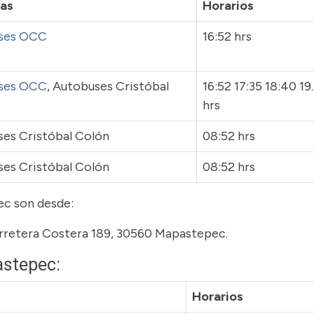
as
Horarios
ses OCC
16:52 hrs
ses OCC
, Autobuses Cristóbal
16:52 17:35 18:40 19
hrs
es Cristóbal Colón
08:52 hrs
es Cristóbal Colón
08:52 hrs
ec son desde:
rretera Costera 189, 30560 Mapastepec.
astepec:
Horarios