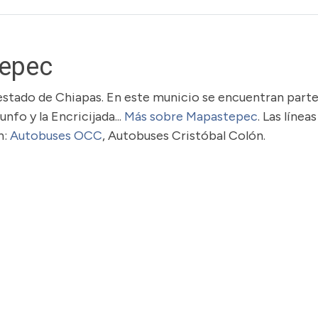
epec
estado de Chiapas. En este municio se encuentran part
unfo y la Encricijada...
Más sobre Mapastepec
. Las línea
n:
Autobuses OCC
, Autobuses Cristóbal Colón.