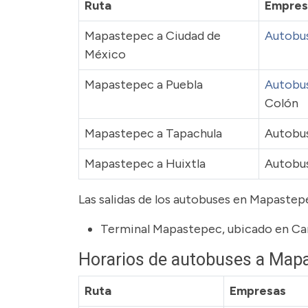
Ruta
Empres
Mapastepec a Ciudad de
Autobu
México
Mapastepec a Puebla
Autobu
Colón
Mapastepec a Tapachula
Autobus
Mapastepec a Huixtla
Autobus
Las salidas de los autobuses en Mapastep
Terminal Mapastepec, ubicado en Ca
Horarios de autobuses a Map
Ruta
Empresas