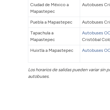
Ciudad de México a
Autobuses Cr
Mapastepec
Puebla a Mapastepec
Autobuses Cri
Tapachula a
Autobuses O
Mapastepec
Cristóbal Col
Huixtla a Mapastepec
Autobuses O
Los horarios de salidas pueden variar sin 
autobuses.