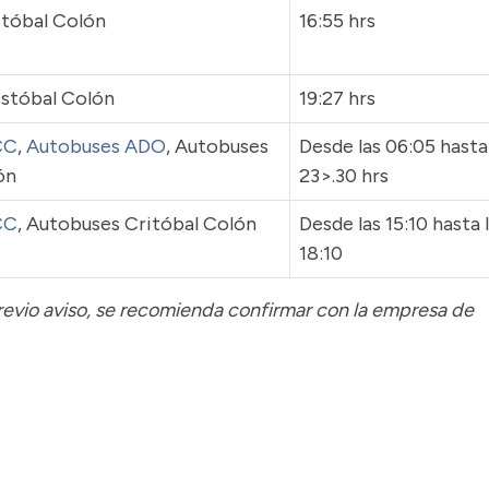
itóbal Colón
16:55 hrs
stóbal Colón
19:27 hrs
CC
,
Autobuses ADO
, Autobuses
Desde las 06:05 hasta
ón
23>.30 hrs
CC
, Autobuses Critóbal Colón
Desde las 15:10 hasta 
18:10
previo aviso, se recomienda confirmar con la empresa de