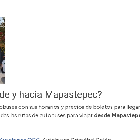
de y hacia Mapastepec?
buses con sus horarios y precios de boletos para llegar
s las rutas de autobuses para viajar
desde Mapastep