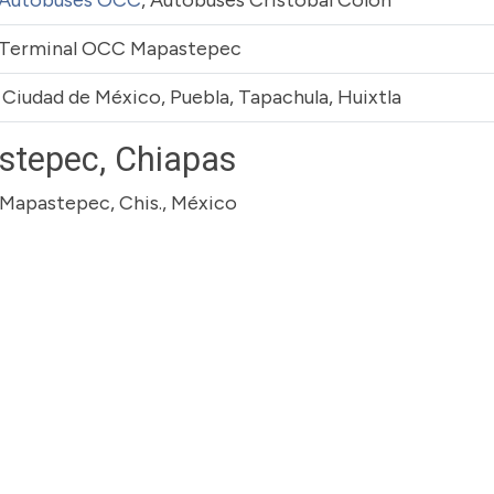
Autobuses OCC
, Autobuses Cristóbal Colón
Terminal OCC Mapastepec
Ciudad de México, Puebla, Tapachula, Huixtla
stepec, Chiapas
 Mapastepec, Chis., México