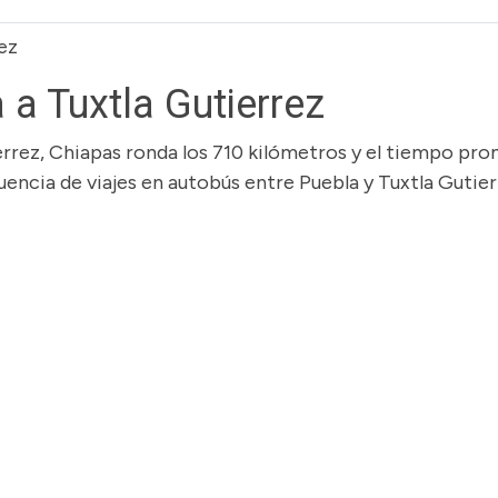
ez
a Tuxtla Gutierrez
ierrez, Chiapas ronda los 710 kilómetros y el tiempo pr
cuencia de viajes en autobús entre Puebla y Tuxtla Gutier