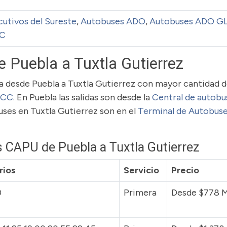
utivos del Sureste
,
Autobuses ADO
,
Autobuses ADO G
CC
e Puebla a Tuxtla Gutierrez
uta desde Puebla a Tuxtla Gutierrez con mayor cantidad 
OCC
. En Puebla las salidas son desde la
Central de autobu
uses en Tuxtla Gutierrez son en el
Terminal de Autobuse
s CAPU de Puebla a Tuxtla Gutierrez
rios
Servicio
Precio
0
Primera
Desde $778 