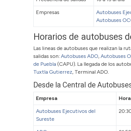
Empresas
Autobuses Ejec
Autobuses O
Horarios de autobuses d
Las lineas de autobuses que realizan la r
salidas son:
Autobuses ADO
,
Autobuses 
de Puebla
(CAPU). La llegada de los autob
Tuxtla Gutierrez
, Terminal ADO.
Desde la Central de Autobuse
Empresa
Hora
Autobuses Ejecutivos del
20:3
Sureste