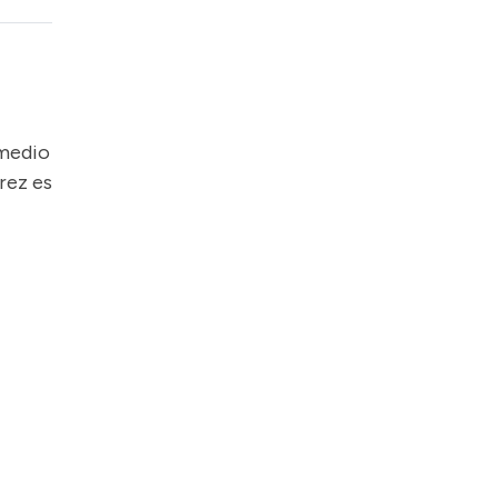
omedio
rez es