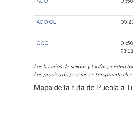
ADO
01:50
ADO GL
00:2
OCC
01:50
23:0
Los horarios de salidas y tarifas pueden 
Los precios de pasajes
en temporada alta
Mapa de la ruta de Puebla a Tu