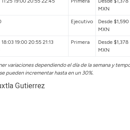
 11:25 19:00 20:55 22:45
Primera
Desde $1,378
MXN
0
Ejecutivo
Desde $1,590
MXN
 18:03 19:00 20:55 21:13
Primera
Desde $1,378
3
MXN
tener variaciones dependiendo el día de la semana y temp
 se pueden incrementar hasta en un 30%.
xtla Gutierrez