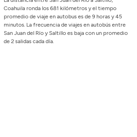
La distancia entre San Juan del Río a Saltillo,
Coahuila ronda los 681 kilómetros y el tiempo
promedio de viaje en autobus es de 9 horas y 45
minutos. La frecuencia de viajes en autobús entre
San Juan del Río y Saltillo es baja con un promedio
de 2 salidas cada día.