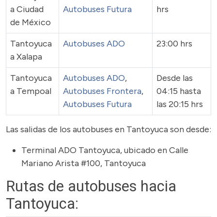
a Ciudad
Autobuses Futura
hrs
de México
Tantoyuca
Autobuses ADO
23:00 hrs
a Xalapa
Tantoyuca
Autobuses ADO
,
Desde las
a Tempoal
Autobuses Frontera
,
04:15 hasta
Autobuses Futura
las 20:15 hrs
Las salidas de los autobuses en Tantoyuca son desde:
Terminal ADO Tantoyuca, ubicado en Calle
Mariano Arista #100, Tantoyuca
Rutas de autobuses hacia
Tantoyuca: