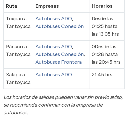
Ruta
Empresas
Horarios
Tuxpan a
Autobuses ADO
,
Desde las
Tantoyuca
Autobuses Conexión
01:25 hasta
las 13:05 hrs
Pánuco a
Autobuses ADO
,
0Desde las
Tantoyuca
Autobuses Conexión
,
01:28 hasta
Autobuses Frontera
las 20:45 hrs
Xalapa a
Autobuses ADO
21:45 hrs
Tantoyuca
Los horarios de salidas pueden variar sin previo aviso,
se recomienda confirmar con la empresa de
autobuses.