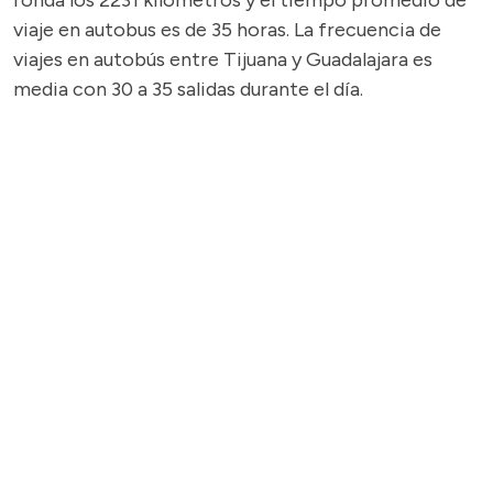
ronda los 2231 kilómetros y el tiempo promedio de
viaje en autobus es de 35 horas. La frecuencia de
viajes en autobús entre Tijuana y Guadalajara es
media con 30 a 35 salidas durante el día.