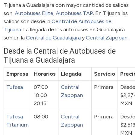
Tijuana a Guadalajara con mayor cantidad de salidas
son:
Autobuses Elite
,
Autobuses TAP
. En Tijuana las
salidas son desde la
Central de Autobuses de
Tijuana
. La llegada de los autobuses en Guadalajara
son en la
Central de Guadalajara
y
Central Zapopan
.
Desde la Central de Autobuses de
Tijuana a Guadalajara
Empresa
Horarios
Llegada
Servicio
Preci
Tufesa
07:00
Central
Primera
Desd
10:00
Zapopan
$2,27
20:15
MXN
Tufesa
08:00
Central
Primera
Desd
Titanium
Zapopan
$2,51
MXN