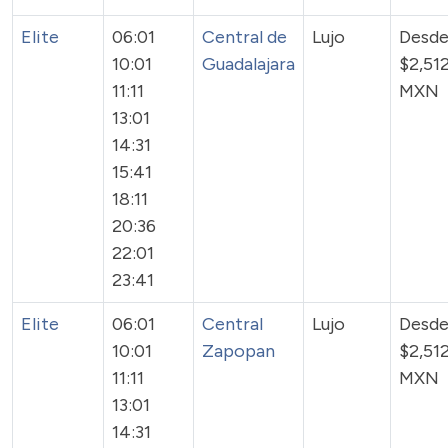
Elite
06:01
Central de
Lujo
Desd
10:01
Guadalajara
$2,51
11:11
MXN
13:01
14:31
15:41
18:11
20:36
22:01
23:41
Elite
06:01
Central
Lujo
Desd
10:01
Zapopan
$2,51
11:11
MXN
13:01
14:31