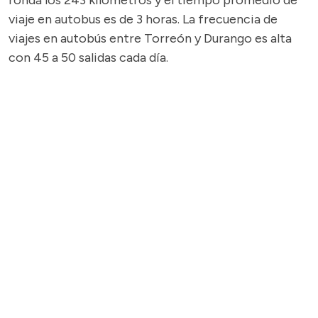
ronda los 243 kilómetros y el tiempo promedio de
viaje en autobus es de 3 horas. La frecuencia de
viajes en autobús entre Torreón y Durango es alta
con 45 a 50 salidas cada día.