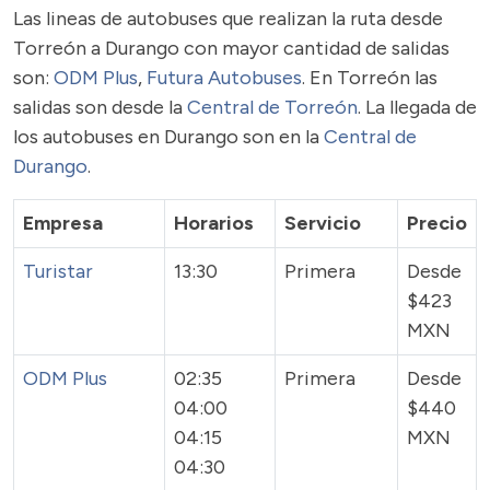
Las lineas de autobuses que realizan la ruta desde
Torreón a Durango con mayor cantidad de salidas
son:
ODM Plus
,
Futura Autobuses
. En Torreón las
salidas son desde la
Central de Torreón
. La llegada de
los autobuses en Durango son en la
Central de
Durango
.
Empresa
Horarios
Servicio
Precio
Turistar
13:30
Primera
Desde
$423
MXN
ODM Plus
02:35
Primera
Desde
04:00
$440
04:15
MXN
04:30