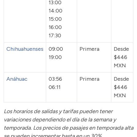
13:00
14:00
15:00
16:00
17:30
Chihuahuenses
09:00
Primera
Desde
19:00
$446
MXN
Anáhuac
03:56
Primera
Desde
06:11
$446
MXN
Los horarios de salidas y tarifas pueden tener
variaciones dependiendo el día de la semana y
temporada.
Los precios de pasajes
en temporada alta
se pueden incrementar hasta en un 30%.