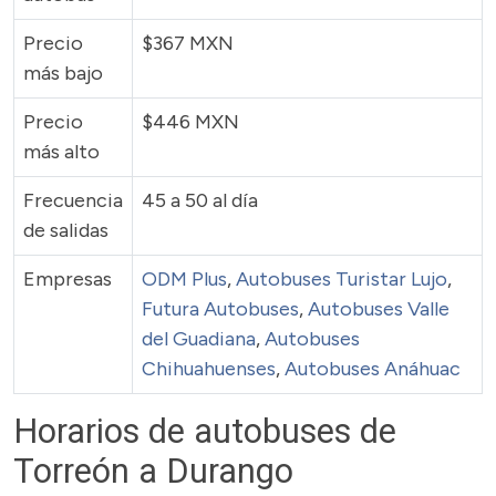
Precio
$367 MXN
más bajo
Precio
$446 MXN
más alto
Frecuencia
45 a 50 al día
de salidas
Empresas
ODM Plus
,
Autobuses Turistar Lujo
,
Futura Autobuses
,
Autobuses Valle
del Guadiana
,
Autobuses
Chihuahuenses
,
Autobuses Anáhuac
Horarios de autobuses de
Torreón a Durango