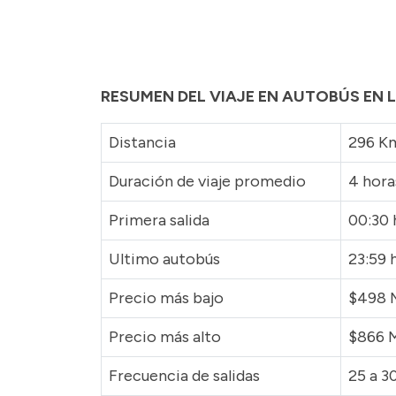
RESUMEN DEL VIAJE EN AUTOBÚS EN 
Distancia
296 K
Duración de viaje promedio
4 hora
Primera salida
00:30 
Ultimo autobús
23:59 
Precio más bajo
$498
Precio más alto
$866 
Frecuencia de salidas
25 a 30