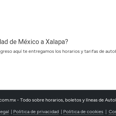
dad de México a Xalapa?
regreso aquí te entregamos los horarios y tarifas de aut
com.mx - Todo sobre horarios, boletos y líneas de Au
legal
|
Politica de privacidad
|
Politica de cookies
|
Co