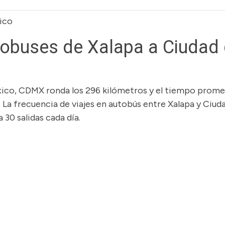
ico
buses de Xalapa a Ciudad
exico, CDMX ronda los 296 kilómetros y el tiempo prom
. La frecuencia de viajes en autobús entre Xalapa y Ciud
30 salidas cada día.