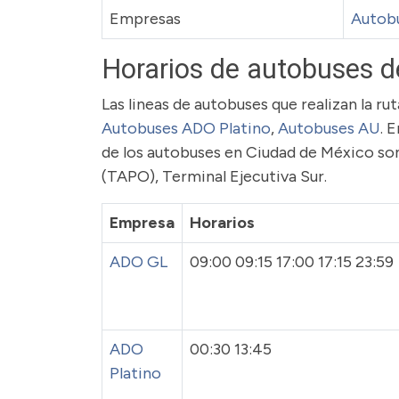
Empresas
Autob
Horarios de autobuses d
Las lineas de autobuses que realizan la r
Autobuses ADO Platino
,
Autobuses AU
. 
de los autobuses en Ciudad de México son
(TAPO), Terminal Ejecutiva Sur.
Empresa
Horarios
ADO GL
09:00 09:15 17:00 17:15 23:59
ADO
00:30 13:45
Platino