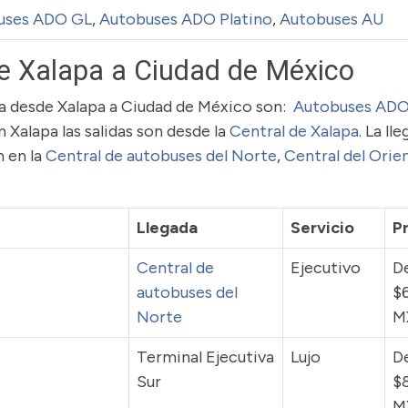
uses ADO GL
,
Autobuses ADO Platino
,
Autobuses AU
e Xalapa a Ciudad de México
uta desde Xalapa a Ciudad de México son:
Autobuses ADO
En Xalapa las salidas son desde la
Central de Xalapa
. La ll
 en la
Central de autobuses del Norte
,
Central del Orie
Llegada
Servicio
P
Central de
Ejecutivo
D
autobuses del
$
Norte
M
Terminal Ejecutiva
Lujo
D
Sur
$
M