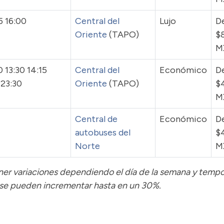
5 16:00
Central del
Lujo
D
Oriente
(TAPO)
$
M
 13:30 14:15
Central del
Económico
D
 23:30
Oriente
(TAPO)
$
M
Central de
Económico
D
autobuses del
$
Norte
M
tener variaciones dependiendo el día de la semana y temp
 se pueden incrementar hasta en un 30%.